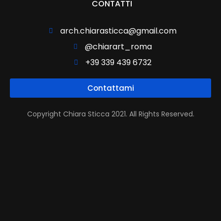
CONTATTI
arch.chiarasticca@gmail.com
@chiarart_roma
+39 339 439 6732
Contattami
Copyright Chiara Sticca 2021. All Rights Reserved.